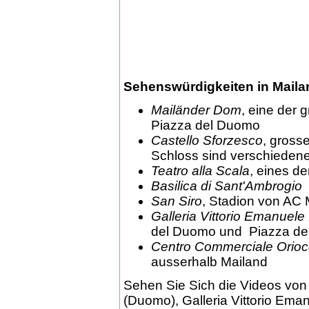
Sehenswürdigkeiten in Maila
Mailänder Dom
, eine der 
Piazza del Duomo
Castello Sforzesco
, grosse
Schloss sind verschiede
Teatro alla Scala
, eines d
Basilica di Sant'Ambrogio
San Siro
, Stadion von AC 
Galleria Vittorio Emanuele 
del Duomo und Piazza del
Centro Commerciale Orioc
ausserhalb Mailand
Sehen Sie Sich die Videos vo
(Duomo), Galleria Vittorio Ema