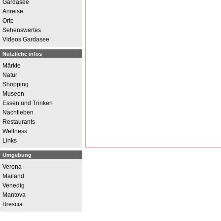
Gardasee
Anreise
Orte
Sehenswertes
Videos Gardasee
Nützliche infos
Märkte
Natur
Shopping
Museen
Essen und Trinken
Nachtleben
Restaurants
Wellness
Links
Umgebung
Verona
Mailand
Venedig
Mantova
Brescia