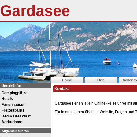
Gardasee
Unterkünfte
Kontakt
Campingplätze
Hotels
Gardasee Ferien ist ein Online-Reiseführer mit 
Ferienhäuser
Freizeitparks
Für Informationen über die Website, Fragen und 
Bed & Breakfast
Agriturismo
Allgemeine Infos